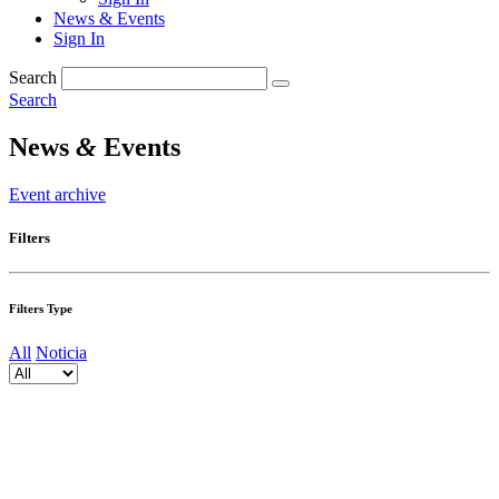
News & Events
Sign In
Search
Search
News
&
Events
Event archive
Filters
Filters Type
All
Noticia