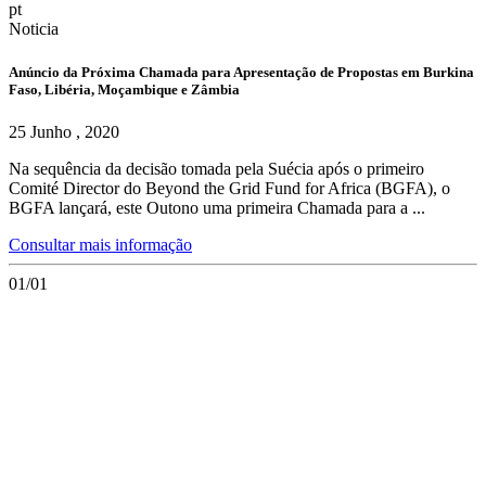
pt
Noticia
Anúncio da Próxima Chamada para Apresentação de Propostas em Burkina
Faso, Libéria, Moçambique e Zâmbia
25 Junho , 2020
Na sequência da decisão tomada pela Suécia após o primeiro
Comité Director do Beyond the Grid Fund for Africa (BGFA), o
BGFA lançará, este Outono uma primeira Chamada para a ...
Consultar mais informação
01/01