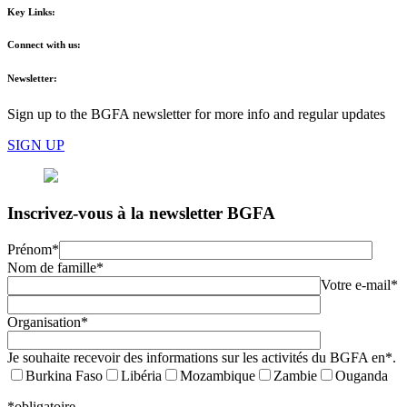
Key Links:
Connect with us:
Newsletter:
Sign up to the BGFA newsletter for more info and regular updates
SIGN UP
Inscrivez-vous à la newsletter BGFA
Prénom*
Nom de famille*
Votre e-mail*
Organisation*
Je souhaite recevoir des informations sur les activités du BGFA en*.
Burkina Faso
Libéria
Mozambique
Zambie
Ouganda
*obligatoire