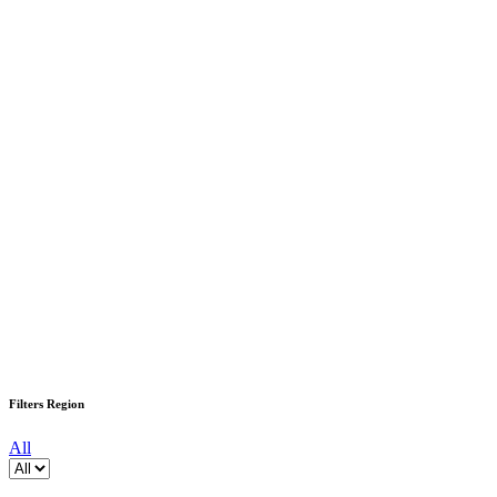
Filters Region
All