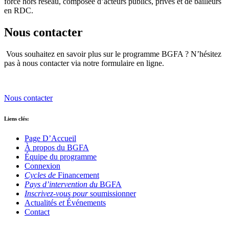
force hors réseau, composée d’acteurs publics, privés et de bailleurs
en RDC.
Nous contacter
Vous souhaitez en savoir plus sur le programme BGFA ? N’hésitez
pas à nous contacter via notre formulaire en ligne.
Nous contacter
Liens clés:
Page D’Accueil
À propos du BGFA
Équipe du programme
Connexion
Cycles de
Financement
Pays d’intervention du
BGFA
Inscrivez-vous pour
soumissionner
Actualités
et
Événements
Contact