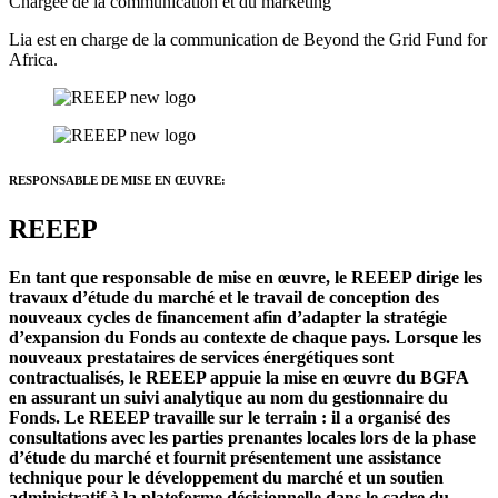
Chargée de la communication et du marketing
Lia est en charge de la communication de Beyond the Grid Fund for
Africa.
RESPONSABLE DE MISE EN ŒUVRE:
REEEP
En tant que responsable de mise en œuvre, le REEEP dirige les
travaux d’étude du marché et le travail de conception des
nouveaux cycles de financement afin d’adapter la stratégie
d’expansion du Fonds au contexte de chaque pays. Lorsque les
nouveaux prestataires de services énergétiques sont
contractualisés, le REEEP appuie la mise en œuvre du BGFA
en assurant un suivi analytique au nom du gestionnaire du
Fonds. Le REEEP travaille sur le terrain : il a organisé des
consultations avec les parties prenantes locales lors de la phase
d’étude du marché et fournit présentement une assistance
technique pour le développement du marché et un soutien
administratif à la plateforme décisionnelle dans le cadre du